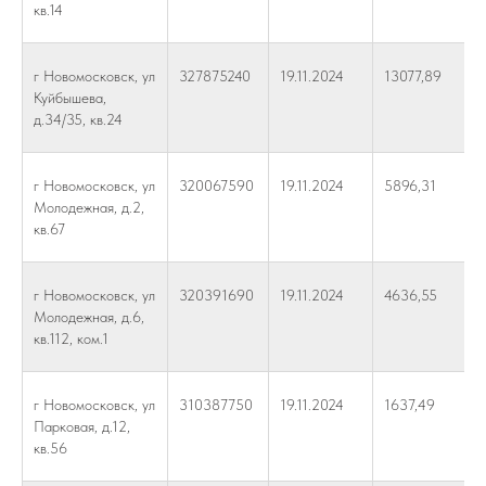
кв.14
г Новомосковск, ул
327875240
19.11.2024
13077,89
Куйбышева,
д.34/35, кв.24
г Новомосковск, ул
320067590
19.11.2024
5896,31
Молодежная, д.2,
кв.67
г Новомосковск, ул
320391690
19.11.2024
4636,55
Молодежная, д.6,
кв.112, ком.1
г Новомосковск, ул
310387750
19.11.2024
1637,49
Парковая, д.12,
кв.56