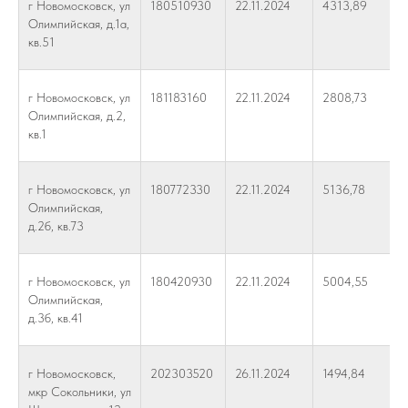
г Новомосковск, ул
180510930
22.11.2024
4313,89
Олимпийская, д.1а,
кв.51
г Новомосковск, ул
181183160
22.11.2024
2808,73
Олимпийская, д.2,
кв.1
г Новомосковск, ул
180772330
22.11.2024
5136,78
Олимпийская,
д.2б, кв.73
г Новомосковск, ул
180420930
22.11.2024
5004,55
Олимпийская,
д.3б, кв.41
г Новомосковск,
202303520
26.11.2024
1494,84
мкр Сокольники, ул