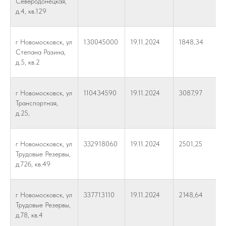
Северодонецкая,
д.4, кв.129
г Новомосковск, ул
130045000
19.11.2024
1848,34
Степана Разина,
д.5, кв.2
г Новомосковск, ул
110434590
19.11.2024
3087,97
Транспортная,
д.25,
г Новомосковск, ул
332918060
19.11.2024
2501,25
Трудовые Резервы,
д.72б, кв.49
г Новомосковск, ул
337713110
19.11.2024
2148,64
Трудовые Резервы,
д.78, кв.4