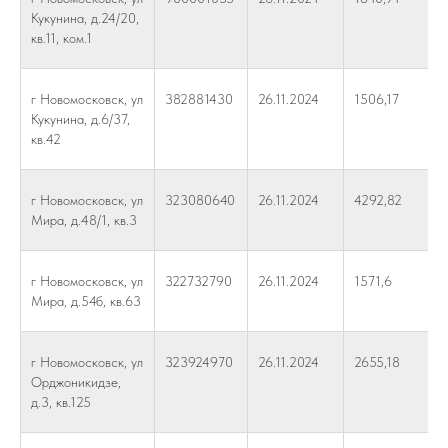
Кукунина, д.24/20,
кв.11, ком.1
г Новомосковск, ул
382881430
26.11.2024
1506,17
Кукунина, д.6/37,
кв.42
г Новомосковск, ул
323080640
26.11.2024
4292,82
Мира, д.48/1, кв.3
г Новомосковск, ул
322732790
26.11.2024
1571,6
Мира, д.54б, кв.63
г Новомосковск, ул
323924970
26.11.2024
2655,18
Орджоникидзе,
д.3, кв.125