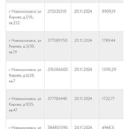
г Новомосковск, ул
375535310
20.11.2024
9909,19
Кирова, д.1/16,
кв.212
г Новомосковск, ул
377589750
20.11.2024
1789,44
Кирова, д.5/30,
кв.19
г Новомосковск, ул
376586600
20.11.2024
1590,29
Кирова, д.6/28,
кв.7
г Новомосковск, ул
377706440
20.11.2024
1722,77
Кирова, д.9/25,
кв.47
г Новомосковск, ул
384801590
20.11.2024
4948,5