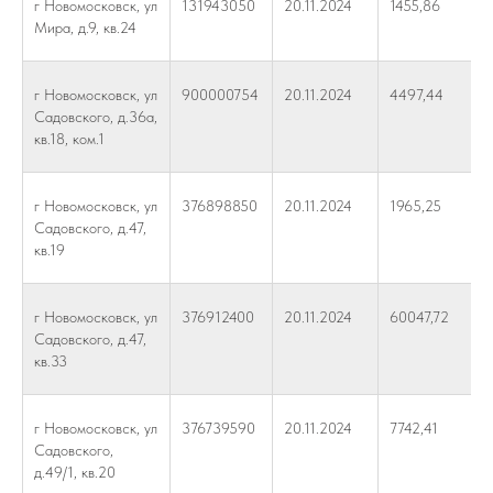
г Новомосковск, ул
131943050
20.11.2024
1455,86
Мира, д.9, кв.24
г Новомосковск, ул
900000754
20.11.2024
4497,44
Садовского, д.36а,
кв.18, ком.1
г Новомосковск, ул
376898850
20.11.2024
1965,25
Садовского, д.47,
кв.19
г Новомосковск, ул
376912400
20.11.2024
60047,72
Садовского, д.47,
кв.33
г Новомосковск, ул
376739590
20.11.2024
7742,41
Садовского,
д.49/1, кв.20