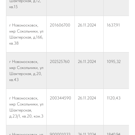
Шахтерская, д.12,
кв.15
г Новомосковск,
201606700
26.11.2024
1637,91
мкр Сокольники, ул
Шахтерская, д.16б,
кв.38
г Новомосковск,
202525760
26.11.2024
1095,32
мкр Сокольники, ул
Шахтерская, д.20,
кв.43
г Новомосковск,
200344590
26.11.2024
1120,43
мкр Сокольники, ул
Шахтерская,
д.23/1, кв.20, ком.3
г Новомосковск, ул
900001033
26.11.2024
1840,94