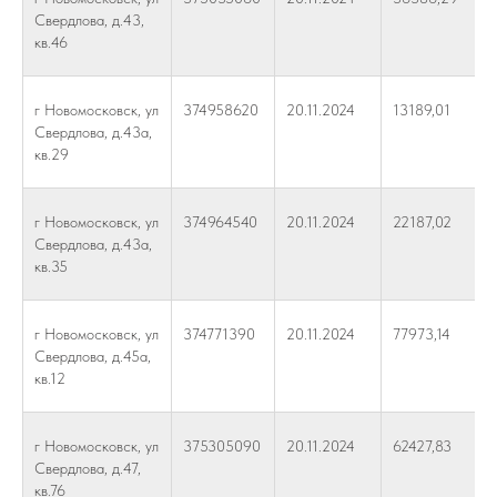
Свердлова, д.43,
кв.46
г Новомосковск, ул
374958620
20.11.2024
13189,01
Свердлова, д.43а,
кв.29
г Новомосковск, ул
374964540
20.11.2024
22187,02
Свердлова, д.43а,
кв.35
г Новомосковск, ул
374771390
20.11.2024
77973,14
Свердлова, д.45а,
кв.12
г Новомосковск, ул
375305090
20.11.2024
62427,83
Свердлова, д.47,
кв.76