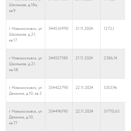
Школьная, д.18а,
кв.9
г Новомосковск, ул
344516990
21.11.2024
1272,1
Школьная, д.21,
кв.17
г Новомосковск, ул
344557180
21.11.2024
2386,14
Школьная, д.21,
кв.58
г Новомосковск, ул
334422790
22.11.2024
5353,96
Демкина, д.10, кв.3
г Новомосковск, ул
334496190
22.11.2024
31770,65
Демкина, д.10,
кв.77