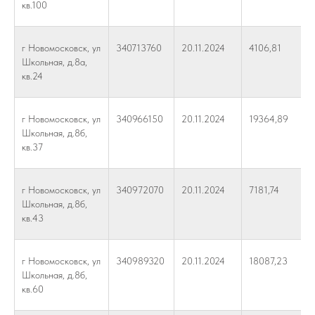
кв.100
г Новомосковск, ул
340713760
20.11.2024
4106,81
Школьная, д.8а,
кв.24
г Новомосковск, ул
340966150
20.11.2024
19364,89
Школьная, д.8б,
кв.37
г Новомосковск, ул
340972070
20.11.2024
7181,74
Школьная, д.8б,
кв.43
г Новомосковск, ул
340989320
20.11.2024
18087,23
Школьная, д.8б,
кв.60