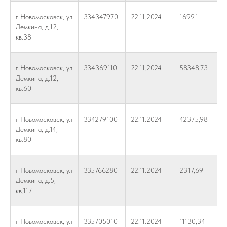
г Новомосковск, ул
334347970
22.11.2024
1699,1
Демкина, д.12,
кв.38
г Новомосковск, ул
334369110
22.11.2024
58348,73
Демкина, д.12,
кв.60
г Новомосковск, ул
334279100
22.11.2024
42375,98
Демкина, д.14,
кв.80
г Новомосковск, ул
335766280
22.11.2024
2317,69
Демкина, д.5,
кв.117
г Новомосковск, ул
335705010
22.11.2024
11130,34