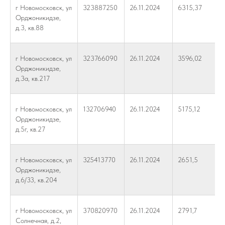
г Новомосковск, ул
323887250
26.11.2024
6315,37
Орджоникидзе,
д.3, кв.88
г Новомосковск, ул
323766090
26.11.2024
3596,02
Орджоникидзе,
д.3а, кв.217
г Новомосковск, ул
132706940
26.11.2024
5175,12
Орджоникидзе,
д.5г, кв.27
г Новомосковск, ул
325413770
26.11.2024
2651,5
Орджоникидзе,
д.6/33, кв.204
г Новомосковск, ул
370820970
26.11.2024
2791,7
Солнечная, д.2,