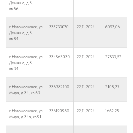
Демкина, д.5,
кв.56
г Новомосковск, ул
335733070
22.11.2024
6093,06
Демкина, д.5,
кв.84
г Новомосковск, ул
334563030
22.11.2024
27533,52
Демкина, д.8,
кв.34
г Новомосковск, ул
336382100
22.11.2024
2108,27
Мира, д.34, кв.63
г Новомосковск, ул
336190980
22.11.2024
1662,25
Мира, д.34а, кв.91