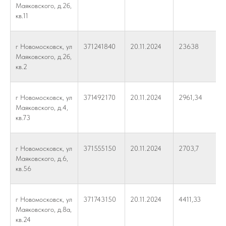
Маяковского, д.2б,
кв.11
г Новомосковск, ул
371241840
20.11.2024
23638
Маяковского, д.2б,
кв.2
г Новомосковск, ул
371492170
20.11.2024
2961,34
Маяковского, д.4,
кв.73
г Новомосковск, ул
371555150
20.11.2024
2703,7
Маяковского, д.6,
кв.56
г Новомосковск, ул
371743150
20.11.2024
4411,33
Маяковского, д.8а,
кв.24