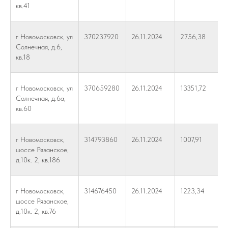
кв.41
г Новомосковск, ул
370237920
26.11.2024
2756,38
Солнечная, д.6,
кв.18
г Новомосковск, ул
370659280
26.11.2024
13351,72
Солнечная, д.6а,
кв.60
г Новомосковск,
314793860
26.11.2024
1007,91
шоссе Рязанское,
д.10к. 2, кв.186
г Новомосковск,
314676450
26.11.2024
1223,34
шоссе Рязанское,
д.10к. 2, кв.76