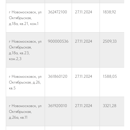
г Новомосковск, ул
362472100
27.11.2024
1838,92
Октябрьская,
д.18а, кв.21, ком.1
г Новомосковск, ул
900000536
27.11.2024
2509,33
Октябрьская,
д.18а, кв.23,
ком.2,3
г Новомосковск, ул
361860120
27.11.2024
1588,05
Октябрьская, д.26,
кв.5
г Новомосковск, ул
361920010
27.11.2024
3321,28
Октябрьская,
д.26а, кв.11