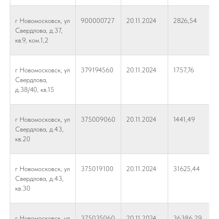
г Новомосковск, ул
900000727
20.11.2024
2826,54
Свердлова, д.37,
кв.9, ком.1,2
г Новомосковск, ул
379194560
20.11.2024
1757,76
Свердлова,
д.38/40, кв.15
г Новомосковск, ул
375009060
20.11.2024
1441,49
Свердлова, д.43,
кв.20
г Новомосковск, ул
375019100
20.11.2024
31625,44
Свердлова, д.43,
кв.30
г Новомосковск, ул
375035060
20.11.2024
36386,29