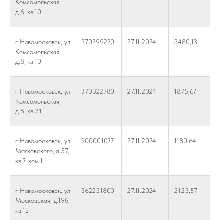
Комсомольская,
д.6, кв.10
г Новомосковск, ул
370299220
27.11.2024
3480,13
Комсомольская,
д.8, кв.10
г Новомосковск, ул
370322780
27.11.2024
1875,67
Комсомольская,
д.8, кв.31
г Новомосковск, ул
900001077
27.11.2024
1180,64
Маяковского, д.57,
кв.7, ком.1
г Новомосковск, ул
362231800
27.11.2024
2123,57
Московская, д.19б,
кв.12