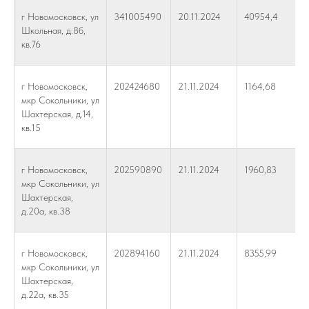
г Новомосковск, ул
341005490
20.11.2024
40954,4
Школьная, д.8б,
кв.76
г Новомосковск,
202424680
21.11.2024
1164,68
мкр Сокольники, ул
Шахтерская, д.14,
кв.15
г Новомосковск,
202590890
21.11.2024
1960,83
мкр Сокольники, ул
Шахтерская,
д.20а, кв.38
г Новомосковск,
202894160
21.11.2024
8355,99
мкр Сокольники, ул
Шахтерская,
д.22а, кв.35