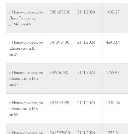
г Новомосковск, ул
380683280
21.11.2024
1400,27
Льва Толстого,
д.1/46, кв.44
г Новомосковск, ул
341398100
21.11.2024
4248,59
Школьная, д.18,
кв.39
г Новомосковск, ул
344616140
21.11.2024
1759,91
Школьная, д.18а,
кв.27
г Новомосковск, ул
344644980
21.11.2024
1330,35
Школьная, д.18а,
кв.55
г Новомосковск, ул
344597600
21.11.2024
1973,8