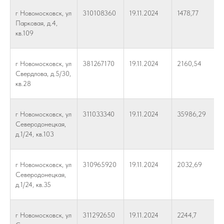
г Новомосковск, ул
310108360
19.11.2024
1478,77
Парковая, д.4,
кв.109
г Новомосковск, ул
381267170
19.11.2024
2160,54
Свердлова, д.5/30,
кв.28
г Новомосковск, ул
311033340
19.11.2024
35986,29
Северодонецкая,
д.1/24, кв.103
г Новомосковск, ул
310965920
19.11.2024
2032,69
Северодонецкая,
д.1/24, кв.35
г Новомосковск, ул
311292650
19.11.2024
2244,7