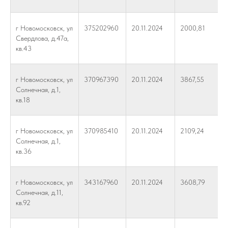
г Новомосковск, ул
375202960
20.11.2024
2000,81
Свердлова, д.47а,
кв.43
г Новомосковск, ул
370967390
20.11.2024
3867,55
Солнечная, д.1,
кв.18
г Новомосковск, ул
370985410
20.11.2024
2109,24
Солнечная, д.1,
кв.36
г Новомосковск, ул
343167960
20.11.2024
3608,79
Солнечная, д.11,
кв.92