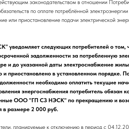
действующим законодательством в отношении Потреби
бязательств по оплате потреблённой электроэнергии
ие или приостановление подачи электрической энерг
" уведомляет следующих потребителей о том, ч
сроченной задолженности за потребленную эле
ре и до указанной даты электроснабжение жил
о и приостановлено в установленном порядке. 
долженности необходимо оплатить текущие начи
овления энергоснабжения потребитель обязан к
енные ООО "ГП СЗ НЭСК" по прекращению и во
 в размере 2 000 руб.
тели, планируемые к отключению в период с 04.12.202