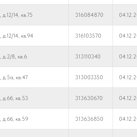
д.12/14, кв.75
316084870
04.12.
д.12/14, кв.94
316103570
04.12.
 д.2/8, кв.6
313110340
04.12.
 д.5а, кв.47
313003350
04.12.
 д.6б, кв.53
313630670
04.12.
 д.6б, кв.59
313636850
04.12.