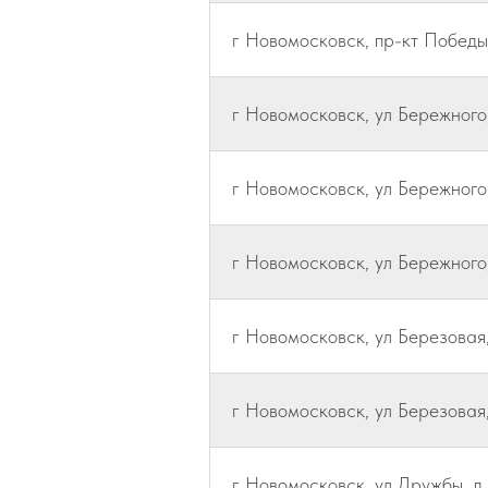
г Новомосковск, пр-кт Победы,
г Новомосковск, ул Бережного,
г Новомосковск, ул Бережного,
г Новомосковск, ул Бережного, 
г Новомосковск, ул Березовая,
г Новомосковск, ул Березовая,
г Новомосковск, ул Дружбы, д.