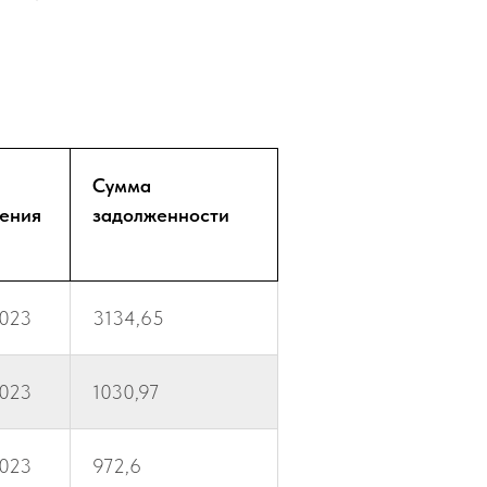
Сумма
ения
задолженности
2023
3134,65
2023
1030,97
2023
972,6