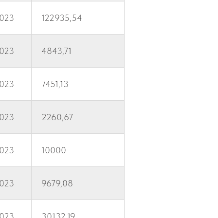
2023
122935,54
2023
4843,71
2023
7451,13
2023
2260,67
2023
10000
2023
9679,08
2023
30132,19