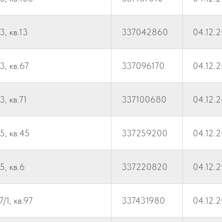
3, кв.13
337042860
04.12.
3, кв.67
337096170
04.12.
, кв.71
337100680
04.12.
5, кв.45
337259200
04.12.
5, кв.6
337220820
04.12.
/1, кв.97
337431980
04.12.