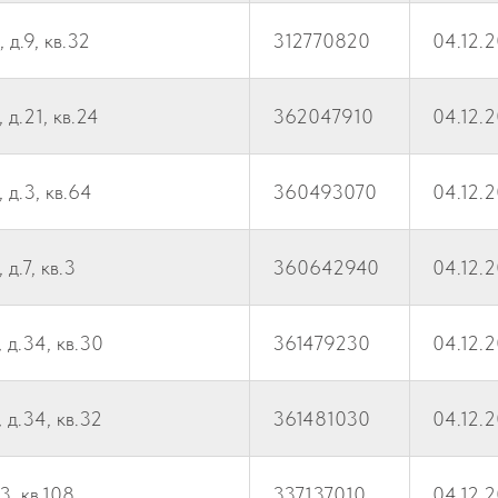
 д.9, кв.32
312770820
04.12.
 д.21, кв.24
362047910
04.12.
 д.3, кв.64
360493070
04.12.
д.7, кв.3
360642940
04.12.
 д.34, кв.30
361479230
04.12.
 д.34, кв.32
361481030
04.12.
3, кв.108
337137010
04.12.