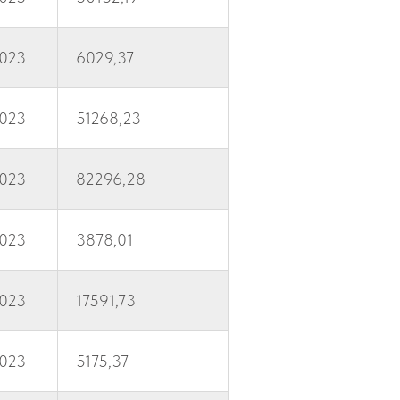
2023
6029,37
2023
51268,23
2023
82296,28
2023
3878,01
2023
17591,73
2023
5175,37