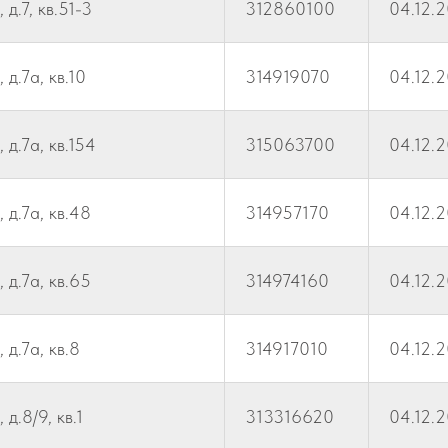
д.7, кв.51-3
312860100
04.12.
д.7а, кв.10
314919070
04.12.
 д.7а, кв.154
315063700
04.12.
 д.7а, кв.48
314957170
04.12.
 д.7а, кв.65
314974160
04.12.
 д.7а, кв.8
314917010
04.12.
д.8/9, кв.1
313316620
04.12.