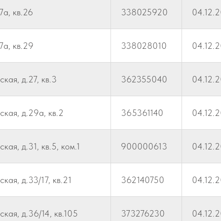
7а, кв.26
338025920
04.12.
7а, кв.29
338028010
04.12.
кая, д.27, кв.3
362355040
04.12.
кая, д.29а, кв.2
365361140
04.12.
ая, д.31, кв.5, ком.1
900000613
04.12.
кая, д.33/17, кв.21
362140750
04.12.
кая, д.36/14, кв.105
373276230
04.12.