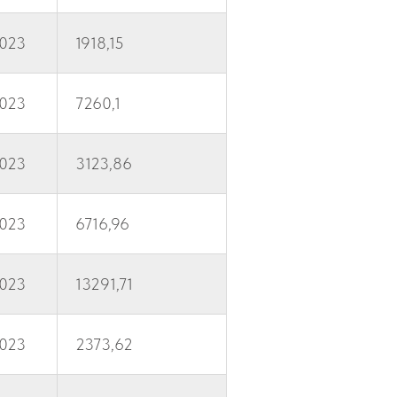
2023
1918,15
2023
7260,1
2023
3123,86
2023
6716,96
2023
13291,71
2023
2373,62