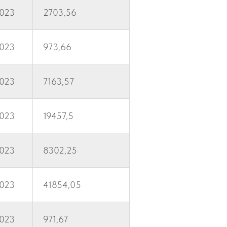
2023
2703,56
2023
973,66
2023
7163,57
2023
19457,5
2023
8302,25
2023
41854,05
2023
971,67